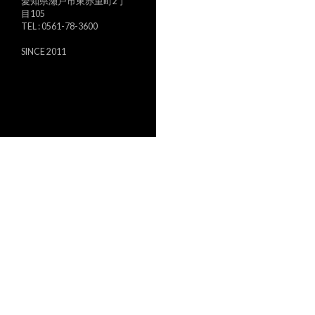
愛知県瀬戸市東赤重町2丁
目105
TEL : 0561-78-3600
SINCE 2011