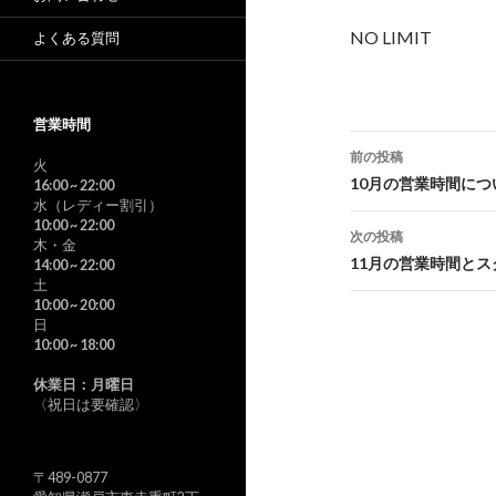
NO LIMIT
よくある質問
営業時間
投
前の投稿
火
稿
10月の営業時間につ
16:00
~ 22:00
水（レディー割引）
ナ
10:00
~ 22:00
次の投稿
木・金
ビ
11月の営業時間とス
14:00
~ 22:00
土
ゲ
10:00
~ 20:00
日
ー
10:00
~ 18:00
シ
休業日：月曜日
〈祝日は要確認〉
ョ
ン
〒489-0877