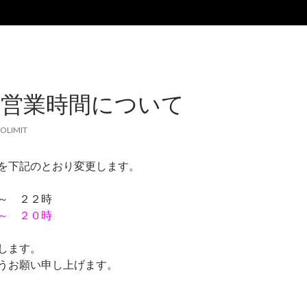
の営業時間について
OLIMIT
を下記のとおり変更します。
～ ２２時
～ ２０時
します。
うお願い申し上げます。