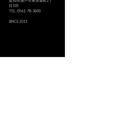
愛知県瀬戸市東赤重町2丁
目105
TEL : 0561-78-3600
SINCE 2011