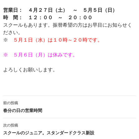
営業日： ４月２７日（土） ～ ５月５日（日）
時 間： １２：００ ～ ２０：００
スクールもあります。振替希望の方はお早目にお知らせく
ださい。
※
５月１日（水）は１０時～２０時です。
※ ５月６日（月）は休みです。
よろしくお願いします。
投
前の投稿
稿
春分の日の営業時間
ナ
次の投稿
ビ
スクールのジュニア。スタンダードクラス新設