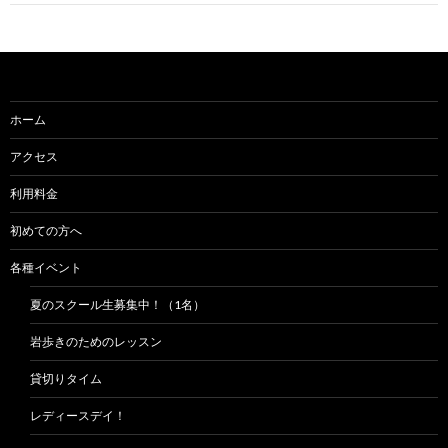
ゲ
ー
シ
ョ
ホーム
ン
アクセス
利用料金
初めての方へ
各種イベント
夏のスクール生募集中！（1名）
岩歩きのためのレッスン
貸切りタイム
レディースデイ！