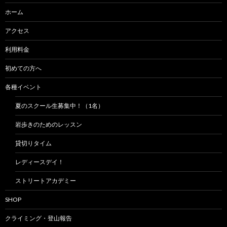
ョ
ホーム
ン
アクセス
利用料金
初めての方へ
各種イベント
夏のスクール生募集中！（1名）
岩歩きのためのレッスン
貸切りタイム
レディースデイ！
ストリートアカデミー
SHOP
クライミング・登山報告