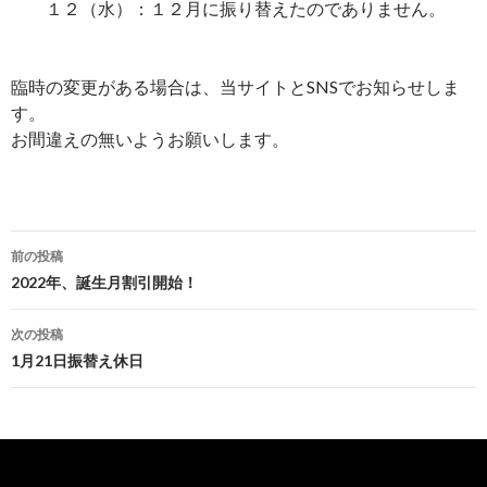
１２（水）：１２月に振り替えたのでありません。
臨時の変更がある場合は、当サイトとSNSでお知らせしま
す。
お間違えの無いようお願いします。
投
前の投稿
稿
2022年、誕生月割引開始！
ナ
次の投稿
ビ
1月21日振替え休日
ゲ
ー
シ