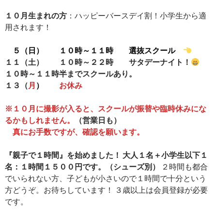
１０月生まれの方
：ハッピーバースデイ割！小学生から適
用されます！
５（日） １０時～１１時 選抜スクール
１１（土） １０時～２２時 サタデーナイト！
１０時～１１時半までスクールあり。
１３（
月
）
お休み
※１０月に撮影が入ると、スクールが振替や臨時休みにな
るかもしれません。
（営業日も）
真にお手数ですが、確認を願います。
『親子で１時間』を始めました！ 大人１名＋小学生以下１
名：１時間１５００円です。（シューズ別）
２時間も都合
でいられない方、子どもが小さいので１時間で十分という
方どうぞ。お待ちしています！ ３歳以上は会員登録が必要
です。