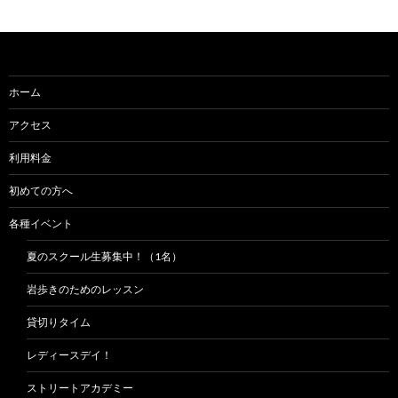
ゲ
ー
シ
ョ
ホーム
ン
アクセス
利用料金
初めての方へ
各種イベント
夏のスクール生募集中！（1名）
岩歩きのためのレッスン
貸切りタイム
レディースデイ！
ストリートアカデミー