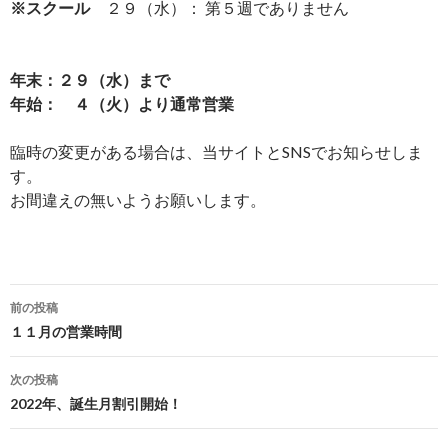
※スクール
２９（水）： 第５週でありません
年末：２９（水）まで
年始： ４（火）より通常営業
臨時の変更がある場合は、当サイトとSNSでお知らせしま
す。
お間違えの無いようお願いします。
投
前の投稿
稿
１１月の営業時間
ナ
次の投稿
ビ
2022年、誕生月割引開始！
ゲ