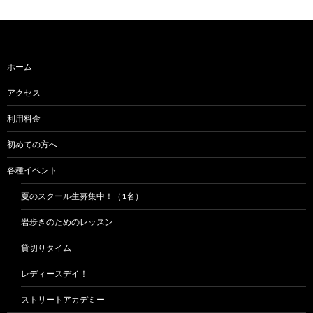
ー
シ
ョ
ホーム
ン
アクセス
利用料金
初めての方へ
各種イベント
夏のスクール生募集中！（1名）
岩歩きのためのレッスン
貸切りタイム
レディースデイ！
ストリートアカデミー