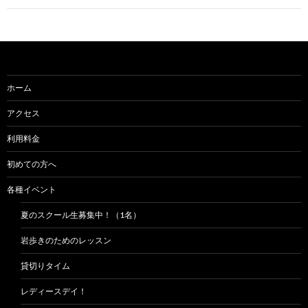
ゲ
ー
シ
ョ
ホーム
ン
アクセス
利用料金
初めての方へ
各種イベント
夏のスクール生募集中！（1名）
岩歩きのためのレッスン
貸切りタイム
レディースデイ！