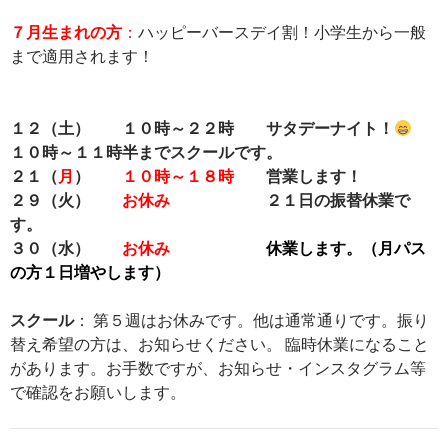
７月生まれの方
：
ハッピーバースデイ割！小学生から一般
まで適用されます！
１２（土） １０時～２２時 サタデーナイト！
１０時～１１時半まで
スクールです。
２１（
月
）
１０時～１８時
営業します！
２９（火）
お休み
２１日の振替休業で
す。
３０（水）
お休み
休業します。（月パス
の方１日増やします）
スクール
： 第５週はお休みです。他は通常通りです。振り
替え希望の方は、お知らせください。 臨時休業になること
があります。お手数ですが、お知らせ・インスタグラム等
で確認をお願いします。