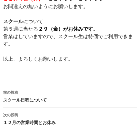
お間違えの無いようにお願いします。
スクール
について
第５週に当たる
２９（金）がお休みです。
営業はしていますので、スクール生は特価でご利用できま
す。
以上、よろしくお願いします。
投
前の投稿
稿
スクール日程について
ナ
次の投稿
ビ
１２月の営業時間とお休み
ゲ