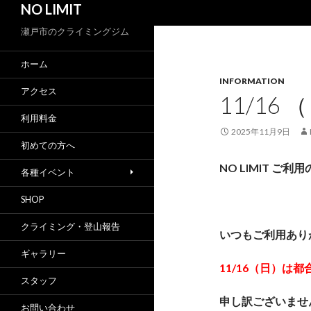
NO LIMIT
索
瀬戸市のクライミングジム
ホーム
INFORMATION
アクセス
11/16
利用料金
2025年11月9日
初めての方へ
NO LIMIT ご利
各種イベント
SHOP
クライミング・登山報告
いつもご利用あり
ギャラリー
11/16（日）は
スタッフ
申し訳ございませ
お問い合わせ