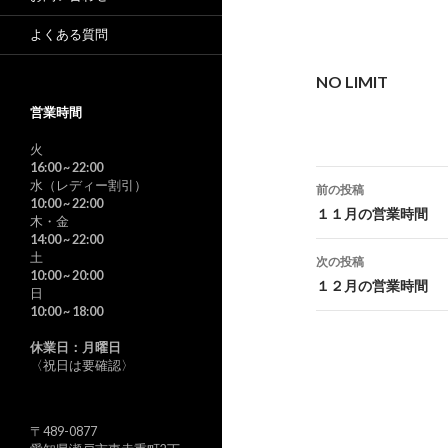
よくある質問
NO LIMIT
営業時間
火
16:00
~ 22:00
投
水（レディー割引）
前の投稿
10:00
~ 22:00
稿
１１月の営業時間
木・金
14:00
~ 22:00
ナ
土
次の投稿
10:00
~ 20:00
ビ
１２月の営業時間
日
10:00
~ 18:00
ゲ
休業日：月曜日
ー
〈祝日は要確認〉
シ
ョ
〒489-0877