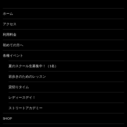
シ
ョ
ホーム
ン
アクセス
利用料金
初めての方へ
各種イベント
夏のスクール生募集中！（1名）
岩歩きのためのレッスン
貸切りタイム
レディースデイ！
ストリートアカデミー
SHOP