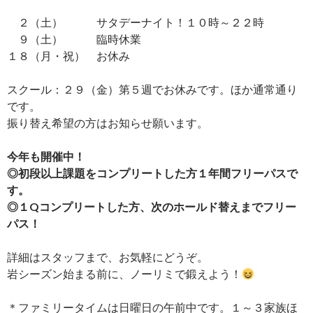
２（土） サタデーナイト！１０時～２２時
９（土） 臨時休業
１８（月・祝） お休み
スクール：２９（金）第５週でお休みです。ほか通常通り
です。
振り替え希望の方はお知らせ願います。
今年も開催中！
◎初段以上課題をコンプリートした方１年間フリーパスで
す。
◎１Qコンプリートした方、次のホールド替えまでフリー
パス！
詳細はスタッフまで、お気軽にどうぞ。
岩シーズン始まる前に、ノーリミで鍛えよう！
＊ファミリータイムは日曜日の午前中です。１～３家族ほ