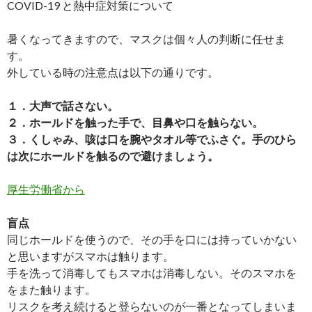
COVID-19 と熱中症対策について
暑くなってきますので、マスクは個々人の判断に任せま
す。
外している時の注意点は以下の通りです。
１．大声で話さない。
２．ホールドを触った手で、目鼻や口を触らない。
３．くしゃみ、咳は口を腕やタオル等でふさぐ。手のひら
は次にホールドを触るので避けましょう。
厚生労働省から
盲点
同じホールドを使うので、その手を口には持っていかない
と思いますがスマホは触ります。
手を洗って消毒してもスマホは消毒しない。そのスマホを
をまた触ります。
リスクを考え続けると登らないのが一番となってしまいま