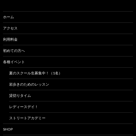
シ
ョ
ホーム
ン
アクセス
利用料金
初めての方へ
各種イベント
夏のスクール生募集中！（1名）
岩歩きのためのレッスン
貸切りタイム
レディースデイ！
ストリートアカデミー
SHOP