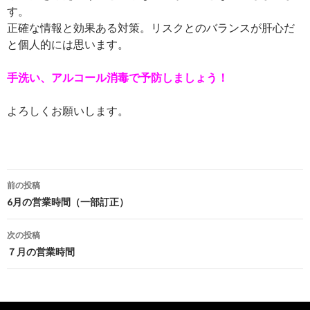
す。
正確な情報と効果ある対策。リスクとのバランスが肝心だ
と個人的には思います。
手洗い、アルコール消毒で予防しましょう！
よろしくお願いします。
投
前の投稿
稿
6月の営業時間（一部訂正）
ナ
次の投稿
ビ
７月の営業時間
ゲ
ー