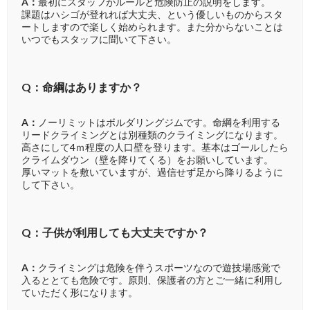
A：
最初にスタッフがルールと危険防止の説明をします。
課題はハシゴが登れれば大丈夫、という優しいものからスタ
ートしますので楽しく始められます。また分からないことは
いつでもスタッフに聞いて下さい。
Q：命綱はありますか？
A：
ノーリミットはボルダリングジムです。命綱を利用する
リードクライミングとは別種類のクライミングになります。
高さにして4ｍ程度の人口壁を登ります。基本はゴールしたら
クライムダウン（壁を降りてくる）をお願いしています。
厚いマットを敷いていますが、過信せず足から降りるように
して下さい。
Q：子供が利用しても大丈夫ですか？
A：
クライミングは危険を伴うスポーツなので遊技場感覚で
入るととても危険です。原則、保護者の方とご一緒に利用し
ていただく形になります。