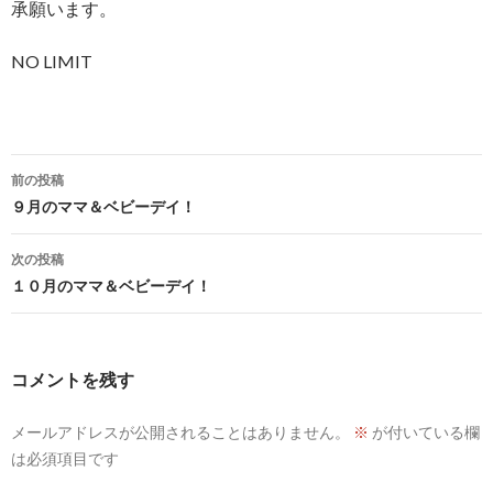
承願います。
NO LIMIT
投
前の投稿
稿
９月のママ＆ベビーデイ！
ナ
次の投稿
ビ
１０月のママ＆ベビーデイ！
ゲ
ー
コメントを残す
シ
メールアドレスが公開されることはありません。
※
が付いている欄
ョ
は必須項目です
ン