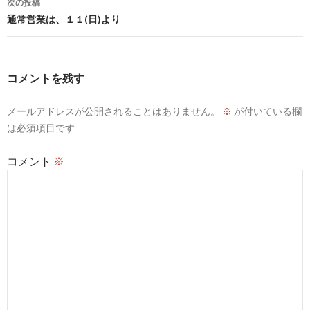
次の投稿
ビ
通常営業は、１１(日)より
ゲ
ー
コメントを残す
シ
メールアドレスが公開されることはありません。
※
が付いている欄
ョ
は必須項目です
ン
コメント
※