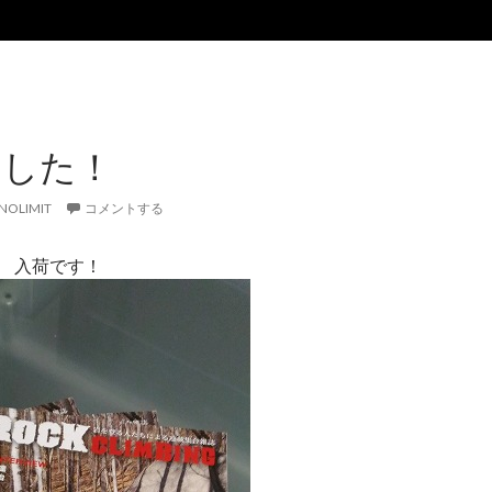
ました！
NOLIMIT
コメントする
NG 入荷です！