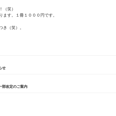
！（笑）
ります。１冊１０００円です。
つき（笑）。
らせ
一部改定のご案内