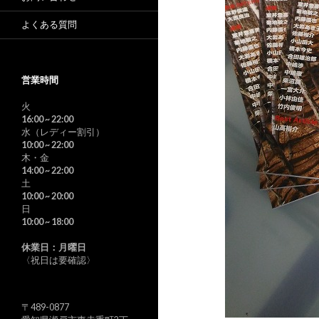
よくある質問
営業時間
火
16:00
~ 22:00
水（レディー割引）
10:00
~ 22:00
木・金
14:00
~ 22:00
土
10:00
~ 20:00
日
10:00
~ 18:00
休業日：月曜日
〈祝日は要確認〉
〒489-0877