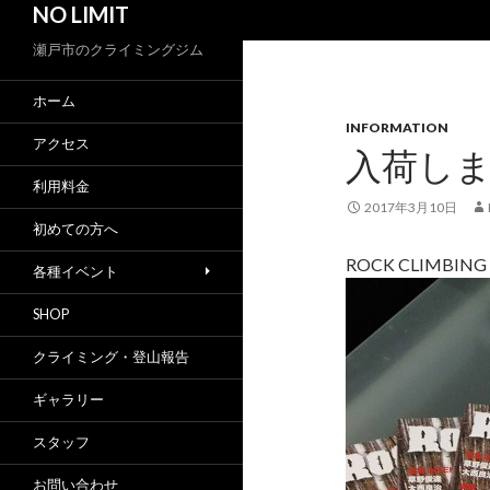
NO LIMIT
索
瀬戸市のクライミングジム
ホーム
INFORMATION
アクセス
入荷し
利用料金
2017年3月10日
初めての方へ
ROCK CLIMBI
各種イベント
SHOP
クライミング・登山報告
ギャラリー
スタッフ
お問い合わせ