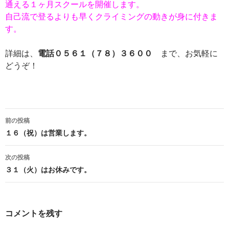
通える１ヶ月スクールを開催します。
自己流で登るよりも早くクライミングの動きが身に付きま
す。
詳細は、
電話０５６１（７８）３６００
まで、お気軽に
どうぞ！
投
前の投稿
稿
１６（祝）は営業します。
ナ
次の投稿
ビ
３１（火）はお休みです。
ゲ
ー
コメントを残す
シ