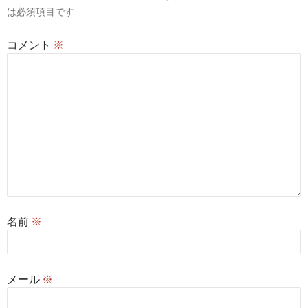
ョ
は必須項目です
ン
コメント
※
名前
※
メール
※