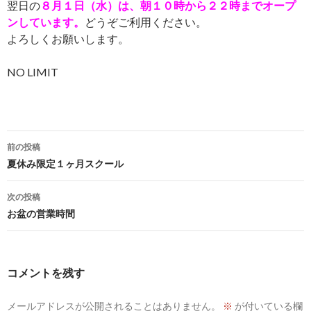
翌日の
８月１日（水）は、朝１０時から２２時までオープ
ンしています。
どうぞご利用ください。
よろしくお願いします。
NO LIMIT
投
前の投稿
稿
夏休み限定１ヶ月スクール
ナ
次の投稿
ビ
お盆の営業時間
ゲ
ー
コメントを残す
シ
メールアドレスが公開されることはありません。
※
が付いている欄