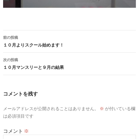
投
前の投稿
稿
１０月よりスクール始めます！
ナ
次の投稿
ビ
１０月マンスリーと９月の結果
ゲ
ー
コメントを残す
シ
メールアドレスが公開されることはありません。
※
が付いている欄
ョ
は必須項目です
ン
コメント
※