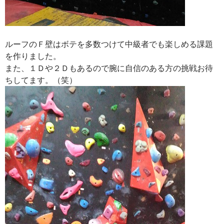
ルーフのＦ壁はボテを多数つけて中級者でも楽しめる課題
を作りました。
また、１Ｄや２Ｄもあるので腕に自信のある方の挑戦お待
ちしてます。（笑）