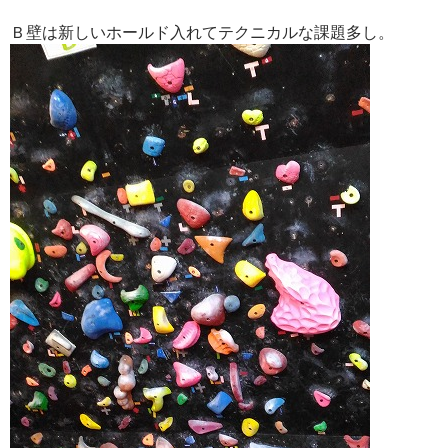
Ｂ壁は新しいホールド入れてテクニカルな課題多し。