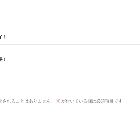
イ！
長！
開されることはありません。
※
が付いている欄は必須項目です