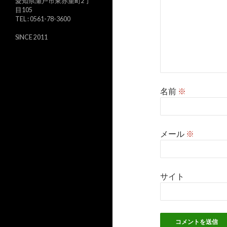
愛知県瀬戸市東赤重町2丁
目105
TEL : 0561-78-3600
SINCE 2011
名前
※
メール
※
サイト