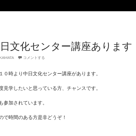
中日文化センター講座あります
KAMATA
コメントする
１０時より中日文化センター講座があります。
度見学したいと思っている方、チャンスです。
も参加されています。
ので時間のある方是非どうぞ！