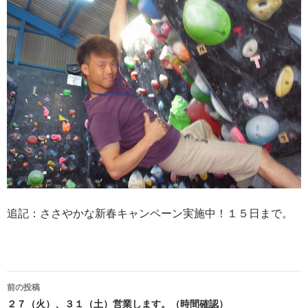
追記：ささやかな新春キャンペーン実施中！１５日まで。
投
前の投稿
稿
２７（火）、３１（土）営業します。（時間確認）