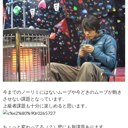
今までのノーリミにはないムーブや今どきのムーブが飽き
させない課題となっています。
上級者課題も十分に楽しめると思います。
ちょっと変わってる（？）壁にも新課題あります。