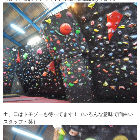
土、日はトモゾーも待ってます！（いろんな意味で面白い
スタッフ・笑）