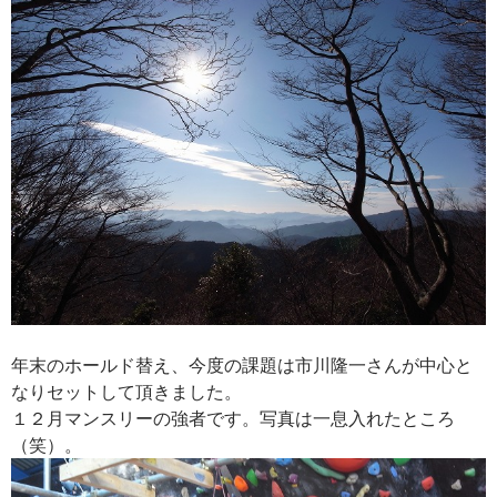
年末のホールド替え、今度の課題は市川隆一さんが中心と
なりセットして頂きました。
１２月マンスリーの強者です。写真は一息入れたところ
（笑）。