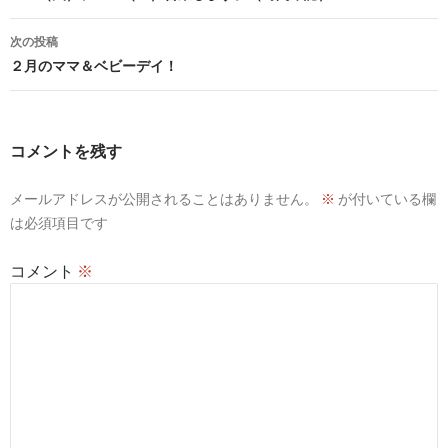
ナ
次の投稿
ビ
２月のママ＆ベビーデイ！
ゲ
ー
コメントを残す
シ
メールアドレスが公開されることはありません。
※
が付いている欄
ョ
は必須項目です
ン
コメント
※