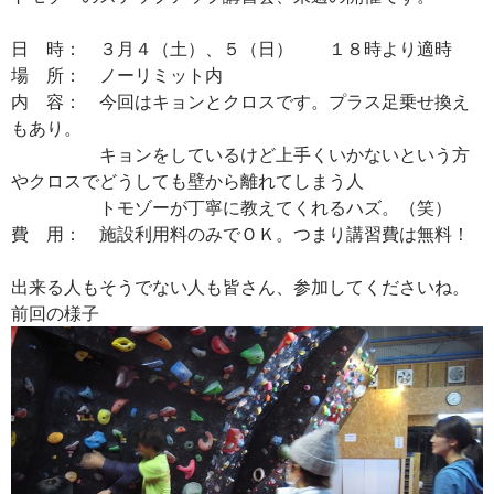
日 時： ３月４（土）、５（日） １８時より適時
場 所： ノーリミット内
内 容： 今回はキョンとクロスです。プラス足乗せ換え
もあり。
キョンをしているけど上手くいかないという方
やクロスでどうしても壁から離れてしまう人
トモゾーが丁寧に教えてくれるハズ。（笑）
費 用： 施設利用料のみでＯＫ。つまり講習費は無料！
出来る人もそうでない人も皆さん、参加してくださいね。
前回の様子