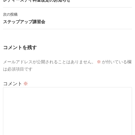
稿
ナ
次の投稿
ビ
ステップアップ講習会
ゲ
ー
コメントを残す
シ
メールアドレスが公開されることはありません。
※
が付いている欄
ョ
は必須項目です
ン
コメント
※