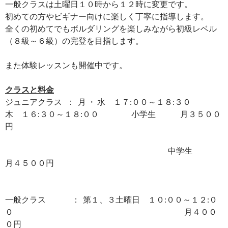
一般クラスは土曜日１０時から１２時に変更です。
初めての方やビギナー向けに楽しく丁寧に指導します。
全くの初めてでもボルダリングを楽しみながら初級レベル
（８級～６級）の完登を目指します。
また体験レッスンも開催中です。
クラスと料金
ジュニアクラス ： 月 ・ 水 １７:００～１８:３０
木 １６:３０～１８:００ 小学生 月３５００
円
中学生
月４５００円
一般クラス ： 第１、３土曜日 １０:００～１２:０
０ 月４００
０円