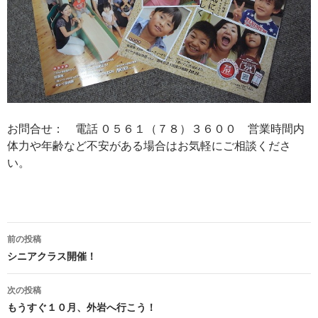
お問合せ： 電話 ０５６１（７８）３６００ 営業時間内
体力や年齢など不安がある場合はお気軽にご相談くださ
い。
投
前の投稿
稿
シニアクラス開催！
ナ
次の投稿
ビ
もうすぐ１０月、外岩へ行こう！