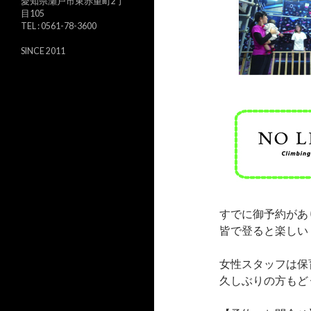
愛知県瀬戸市東赤重町2丁
目105
TEL : 0561-78-3600
SINCE 2011
すでに御予約があ
皆で登ると楽しい
女性スタッフは保
久しぶりの方もど