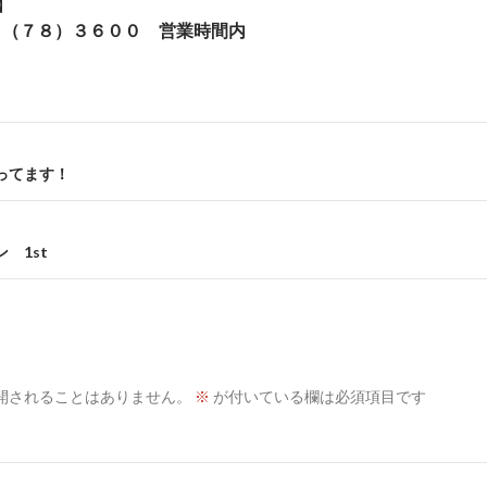
】
６１（７８）３６００ 営業時間内
ってます！
 1st
開されることはありません。
※
が付いている欄は必須項目です