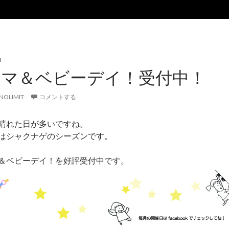
N
ママ＆ベビーデイ！受付中！
NOLIMIT
コメントする
晴れた日が多いですね。
はシャクナゲのシーズンです。
＆ベビーデイ！を好評受付中です。