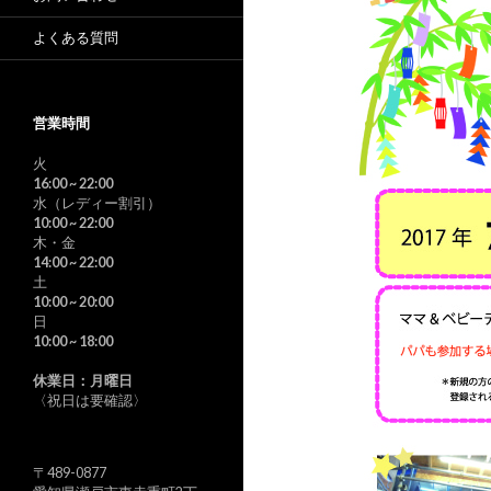
よくある質問
営業時間
火
16:00
~ 22:00
水（レディー割引）
10:00
~ 22:00
木・金
14:00
~ 22:00
土
10:00
~ 20:00
日
10:00
~ 18:00
休業日：月曜日
〈祝日は要確認〉
〒489-0877