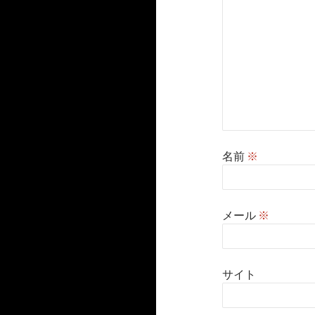
名前
※
メール
※
サイト