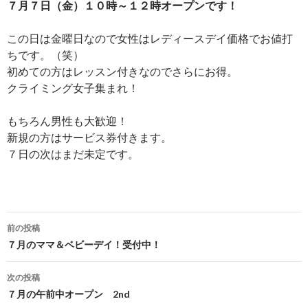
７月７日（金）１０時～１２時オープンです！
この日は金曜日なので女性はレディースデイ価格でお値打
ちです。（笑）
初めての方はレッスン付きなのでさらにお得。
クライミング女子集まれ！
もちろん男性も大歓迎！
新規の方はサービス券付きます。
７日の次はまだ未定です。
投
前の投稿
稿
７月のママ＆ベビーデイ！受付中！
ナ
次の投稿
ビ
７月の午前中オープン 2nd