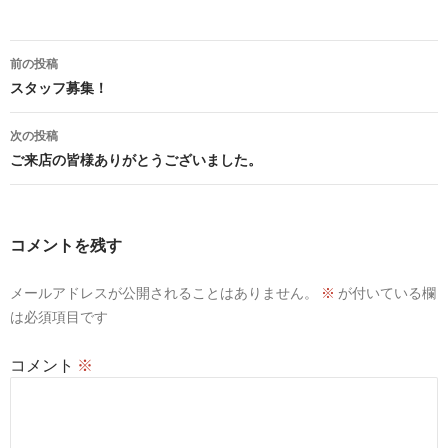
投
前の投稿
稿
スタッフ募集！
ナ
次の投稿
ビ
ご来店の皆様ありがとうございました。
ゲ
ー
コメントを残す
シ
メールアドレスが公開されることはありません。
※
が付いている欄
ョ
は必須項目です
ン
コメント
※