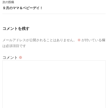
次の投稿
ビ
９月のママ＆ベビーデイ！
ゲ
ー
コメントを残す
シ
メールアドレスが公開されることはありません。
※
が付いている欄
ョ
は必須項目です
ン
コメント
※