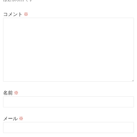
ン
コメント
※
名前
※
メール
※