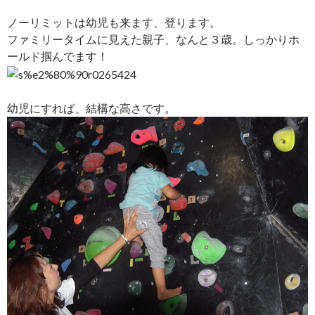
ノーリミットは幼児も来ます、登ります。
ファミリータイムに見えた親子、なんと３歳。しっかりホ
ールド掴んでます！
幼児にすれば、結構な高さです。