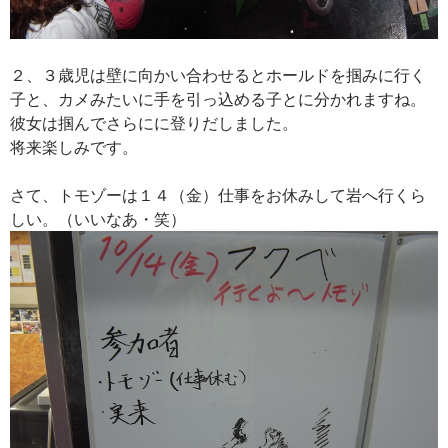
２、３歳児は壁に向かい合わせるとホールドを掴みに行く
子と、カメみたいに手を引っ込める子とに分かれますね。
彼女は掴んでさらにに登りだしました。
将来楽しみです。
さて、トモゾーは１４（金）仕事をお休みして岩へ行くら
しい。（いいなあ・笑）